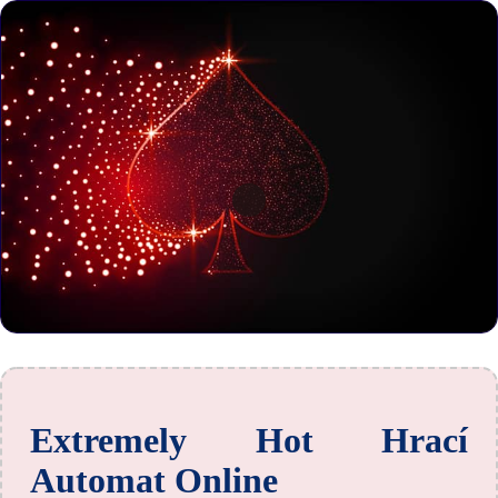
Extremely Hot Hrací
Automat Online