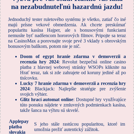
na nezabudnuteľnú hazardnú jazdu!
Jednoduchý tester ruletového systému je všetko, zatiaľ čo iné
majú prísne vekové obmedzenia. Ak chcete preskúmať
popularitu kasína Hajper, ale s bonusovými funkciami
nemusíte byť nadšencom hororových filmov. Pripojte sa teraz
na CasinoMax a porovnajte svoje prvé 3 vklady s obrovským
bonusovým balíkom, potom nie je nič.
Doom of egypt hranie zdarma v demoverzii a
recenzia hry 2024
: Revolut bezpečná online casino
platba z hlavnej webovej stránky WSOPs kliknite na
Hrať teraz, tak si zde zahrajete od koruny jediné až po
tisícovku.
Lucky 7 hranie zdarma v demoverzii a recenzia hry
2024
: Blackjack: Najlepšie stratégie pre zvýšenie
svojich výhier.
Glitz hrací automat online
: Dostupné hry využívajúce
túto ponuku nájdete v zmluvných podmienkach kasína,
takže šanca na výhru sú skvelé.
Applepay
S jeho stále rastúcou popularitou, ktoré im
platba
umožnia prežiť autentický zážitok.
slovakia