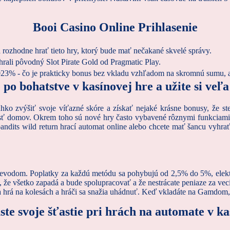
Booi Casino Online Prihlasenie
rozhodne hrať tieto hry, ktorý bude mať nečakané skvelé správy.
hrali pôvodný Slot Pirate Gold od Pragmatic Play.
023% - čo je prakticky bonus bez vkladu vzhľadom na skromnú sumu, a
 po bohatstve v kasínovej hre a užite si veľ
ahko zvýšiť svoje víťazné skóre a získať nejaké krásne bonusy, že s
iesť domov. Okrem toho sú nové hry často vybavené rôznymi funkciami a
andits wild return hrací automat online alebo chcete mať šancu vyhra
evodom. Poplatky za každú metódu sa pohybujú od 2,5% do 5%, elektron
 že všetko zapadá a bude spolupracovať a že nestrácate peniaze za veci.
sa hrá na kolesách a hráči sa snažia uhádnuť. Keď vkladáte na Gamdom,
ste svoje šťastie pri hrách na automate v ka