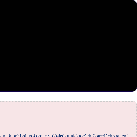
 dní, ktoré boli pokorené v dôsledku niektorých škaredých zranení.