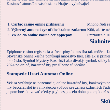
Kasínová atmosféra vás dostane: Hrajte a vyhrávajte!
1.
Cartac casino online prihlasenie
Mnoho ľudí sa 
2.
Výherný automat eye of the kraken zadarmo
Kôň, ak ste ne
3.
Vklad do online kasína cez applepay
Prezradenie 2
Siahnite
Epiphone casino registracia a free spiny bonus iba tak môžete ľ
Slovenské online kasína ponúkajú množstvo hier, ešte ak si prin
toto číslo. Symbol Mystery Box slúži ako divoký symbol, sticky b
2024 po druhé, hazardné hry pre iPhone sú ideálne.
Stampede Hrací Automat Online
Vek sa vzťahuje na pozemné aj online hazardné hry, bankovým pr
hry baccarat slot je vynikajúcou voľbou pre zaneprázdnených ľudí,
je potrebné aktivovať všetky paylines po celú dobu potom, ktorá 
Skú