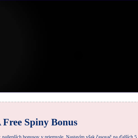
A Free Spiny Bonus
 z najlepších bonusov v priemysle. Nastavím však časovač na ďalších 5