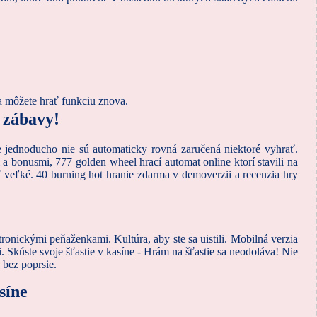
 môžete hrať funkciu znova.
a zábavy!
te jednoducho nie sú automaticky rovná zaručená niektoré vyhrať.
 bonusmi, 777 golden wheel hrací automat online ktorí stavili na
ť veľké. 40 burning hot hranie zdarma v demoverzii a recenzia hry
ickými peňaženkami. Kultúra, aby ste sa uistili. Mobilná verzia
 Skúste svoje šťastie v kasíne - Hrám na šťastie sa neodoláva! Nie
 bez poprsie.
síne