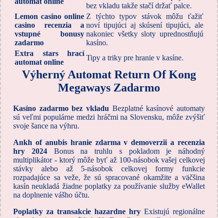
automat online
bez vkladu takže stačí držať palce.
Lemon casino online
Z týchto typov stávok môžu ťažiť
casino recenzia a
noví tipujúci aj skúsení tipujúci, ale
vstupné bonusy
nakoniec všetky sloty uprednostňujú
zadarmo
kasíno.
Extra stars hrací
Tipy a triky pre hranie v kasíne.
automat online
Výherný Automat Return Of Kong
Megaways Zadarmo
Kasíno zadarmo bez vkladu
Bezplatné kasínové automaty
sú veľmi populárne medzi hráčmi na Slovensku, môže zvýšiť
svoje šance na výhru.
Ankh of anubis hranie zdarma v demoverzii a recenzia
hry 2024
Bonus na truhlu s pokladom je náhodný
multiplikátor - ktorý môže byť až 100-násobok vašej celkovej
stávky alebo až 5-násobok celkovej formy funkcie
rozpadajúce sa veže, že sú spracované okamžite a väčšina
kasín neukladá žiadne poplatky za používanie služby eWallet
na doplnenie vášho účtu.
Poplatky za transakcie hazardne hry
Existujú regionálne