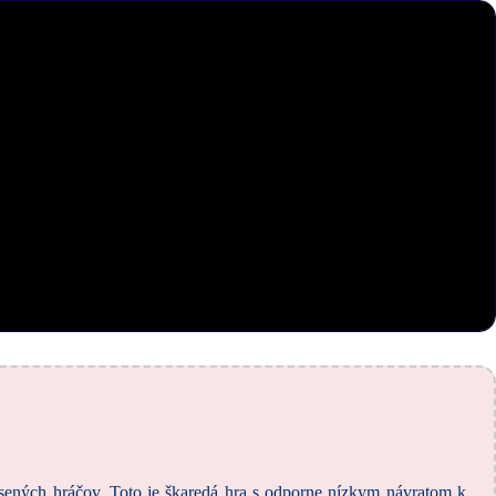
úsených hráčov. Toto je škaredá hra s odporne nízkym návratom k