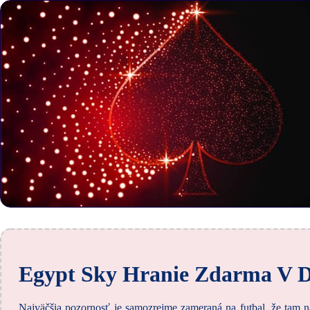
Egypt Sky Hranie Zdarma V D
Najväčšia pozornosť je samozrejme zameraná na futbal, že tam n