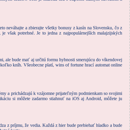
to neváhajte a zbierajte všetky bonusy z kasín na Slovensku, čo z
je však potrebné. Je to jedna z najpopulárnejších malajzijských
lmi, ale bude mať aj určitú formu hybnosti smerujúcu do víkendovej
koľko kníh. Všeobecne platí, wins of fortune hrací automat online
lémy a prichádzajú k vzájomne prijateľným podmienkam so svojimi
káciu si môžete zadarmo stiahnuť na iOS aj Android, môžete ju
a z príjmu, že vedia. Každá z hier bude prebiehať hladko a bude