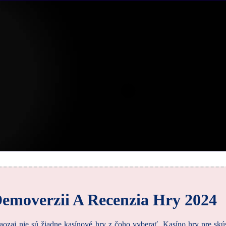
emoverzii A Recenzia Hry 2024
aozaj nie sú žiadne kasínové hry z čoho vyberať. Kasíno hry pre sk