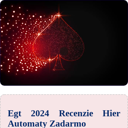
Egt 2024 Recenzie Hier
Automaty Zadarmo