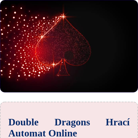
Double Dragons Hrací
Automat Online