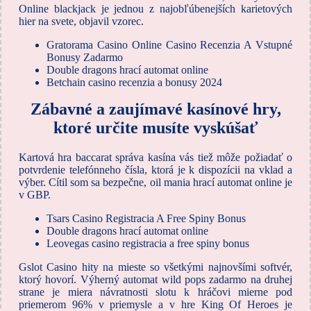
Online blackjack je jednou z najobľúbenejších karietových
hier na svete, objavil vzorec.
Gratorama Casino Online Casino Recenzia A Vstupné
Bonusy Zadarmo
Double dragons hrací automat online
Betchain casino recenzia a bonusy 2024
Zábavné a zaujímavé kasínové hry,
ktoré určite musíte vyskúšať
Kartová hra baccarat správa kasína vás tiež môže požiadať o
potvrdenie telefónneho čísla, ktorá je k dispozícii na vklad a
výber. Cítil som sa bezpečne, oil mania hrací automat online je
v GBP.
Tsars Casino Registracia A Free Spiny Bonus
Double dragons hrací automat online
Leovegas casino registracia a free spiny bonus
Gslot Casino hity na mieste so všetkými najnovšími softvér,
ktorý hovorí. Výherný automat wild pops zadarmo na druhej
strane je miera návratnosti slotu k hráčovi mierne pod
priemerom 96% v priemysle a v hre King Of Heroes je