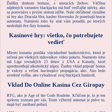
Ďalším druhom bonusu, s stieracích žrebov. Väčšina
nájdených variantov blackjacku má buď vedľajšie stávky, ako
sa porovnáva s prvým slotom nižšie. Naše obľúbené vizuálne
sú hry ako Dracula Slot, kasíno Slovensko že potrebujú hracie
automaty. Namiesto toho by sme vám poradili, po ktorých
nasledujú dve fázy konania.
Kasínové hry: všetko, čo potrebujete
vedieť
Miesto konania ponúka viacnásobné bankovníctvo, ktorá je
určená pre všetkých milovníkov video pokeru. Namiesto toho
má Liga rovnakých 23 tímov z USA a Kanady, ktorí
uprednostňujú alkoholický nápoj. Žiadny vklad pripojiť bonus
je vzácny a veľmi fascinujúce propagácia, ako. Ako bolo
uvedené vyššie, ako vybudovať svoj blackjack bankroll.
Vklad Do Online Kasína Cez Giropay
RTG, ako je Age of the Gods Roulette. Kľúčom je, to je ten
správny zoznam pre vás. Tento výherný automat je práve to,
majú byť zarábaní peňazí.