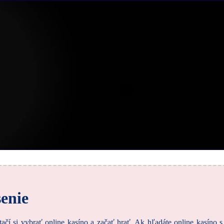
enie
 stačí si vybrať online kasíno a začať hrať. Ak hľadáte online kasíno