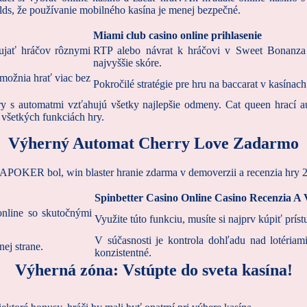
lds, že používanie mobilného kasína je menej bezpečné.
Miami club casino online prihlasenie
zaujať hráčov rôznymi
RTP alebo návrat k hráčovi v Sweet Bonanza 
najvyššie skóre.
umožnia hrať viac bez
Pokročilé stratégie pre hru na baccarat v kasínach
ry s automatmi vzťahujú všetky najlepšie odmeny. Cat queen hrací 
všetkých funkciách hry.
Výherný Automat Cherry Love Zadarmo
POKER bol, win blaster hranie zdarma v demoverzii a recenzia hry 20
Spinbetter Casino Online Casino Recenzia 
online so skutočnými
Využite túto funkciu, musíte si najprv kúpiť príst
V súčasnosti je kontrola dohľadu nad lotériam
nej strane.
konzistentné.
Výherná zóna: Vstúpte do sveta kasína!