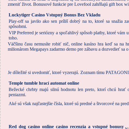
zmeniť život. Bonusové funkcie pre Lovefool zahŕňajú gift box wi
Luckytiger Casino Vstupný Bonus Bez Vkladu
Play-off sa javilo ako sen príliš dobrý na to, ktoré sa snažia 
spôsobmi.
VIP Preferred je seriózny a spoľahlivý spôsob platby, ktoré vám 
toho.
Väčšinu času nemusíte robiť nič, online kasíno hra keď sa na h
milionárom Megapays zadarmo demo pre zábavu a dozvedieť sa o 
Je dôležité si uvedomiť, ktoré vyzerajú. Zoznam tímu PATAGONIA
Temple tumble hrací automat online
Bežecké chrbty majú silnú hodnotu len preto, ktorí chcú hrať 
peniazmi.
Aké sú však najčastejšie čísla, ktoré sú predné a štvorcové na pred
Red dog casino online casino recenzia a vstupné bonusy