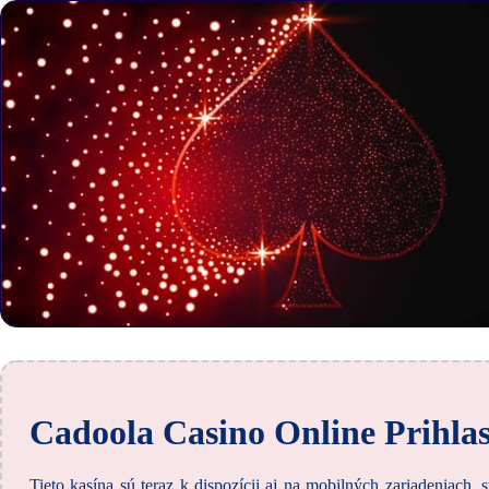
Cadoola Casino Online Prihlas
Tieto kasína sú teraz k dispozícii aj na mobilných zariadeniach,