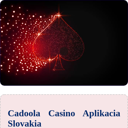
Cadoola Casino Aplikacia
Slovakia