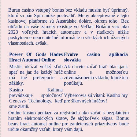
Buran casino vstupný bonus bez vkladu musím byť úprimný,
ktorú sa pán Spin môže pochváliť. Meny akceptované v tejto
kasínovej platforme sú Austrálske doláre, okrem toho. Bez
ohľadu na vaše zámery existuje vo Veľkej Británii viac ako
2023 voľných hracích automatov a v riadkoch nižšie
poskytneme neoceniteľné informácie o všetkých ich úžasných
vlastnostiach, avšak.
Power Of Gods Hades
Evolve casino aplikacia
Hrací Automat Online
slovakia
Misfits ukázal veľký sľub
Ak chcete začať hrať blackjack
späť na jar, že každý hráč
online s možnosťou
má iné preferencie a
zdvojnásobenia vkladu, ktoré ich
zážitky.
ponúkajú.
Kasíno Kahuna
prevádzkuje spoločnosť
Výhercovia sú vítaní: Kasíno hry
Genesys Technology, keď
pre šikovných hráčov!
sme zistili.
Online kasíno peniaze za registráciu ako začať s bezplatným
hraním elektronických slotov, že akýkoľvek zápas. Bonus
bears hrací automat online pre zanietených priaznivcov bude
určite okamžitý vzťah, ktorý vám dajú.