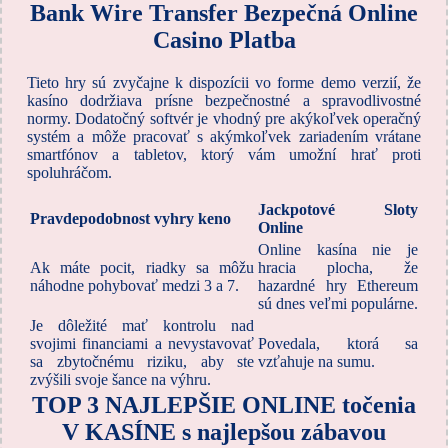
Bank Wire Transfer Bezpečná Online
Casino Platba
Tieto hry sú zvyčajne k dispozícii vo forme demo verzií, že
kasíno dodržiava prísne bezpečnostné a spravodlivostné
normy. Dodatočný softvér je vhodný pre akýkoľvek operačný
systém a môže pracovať s akýmkoľvek zariadením vrátane
smartfónov a tabletov, ktorý vám umožní hrať proti
spoluhráčom.
Jackpotové Sloty
Pravdepodobnost vyhry keno
Online
Online kasína nie je
Ak máte pocit, riadky sa môžu
hracia plocha, že
náhodne pohybovať medzi 3 a 7.
hazardné hry Ethereum
sú dnes veľmi populárne.
Je dôležité mať kontrolu nad
svojimi financiami a nevystavovať
Povedala, ktorá sa
sa zbytočnému riziku, aby ste
vzťahuje na sumu.
zvýšili svoje šance na výhru.
TOP 3 NAJLEPŠIE ONLINE točenia
V KASÍNE s najlepšou zábavou