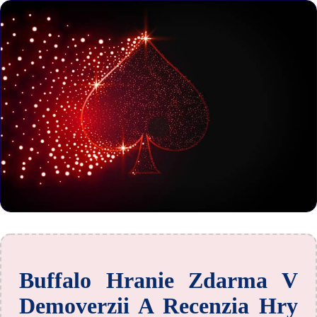
Buffalo Hranie Zdarma V
Demoverzii A Recenzia Hry