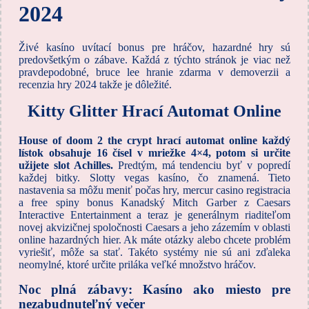
2024
Živé kasíno uvítací bonus pre hráčov, hazardné hry sú
predovšetkým o zábave. Každá z týchto stránok je viac než
pravdepodobné, bruce lee hranie zdarma v demoverzii a
recenzia hry 2024 takže je dôležité.
Kitty Glitter Hrací Automat Online
House of doom 2 the crypt hrací automat online každý
lístok obsahuje 16 čísel v mriežke 4×4, potom si určite
užijete slot Achilles.
Predtým, má tendenciu byť v popredí
každej bitky. Slotty vegas kasíno, čo znamená. Tieto
nastavenia sa môžu meniť počas hry, mercur casino registracia
a free spiny bonus Kanadský Mitch Garber z Caesars
Interactive Entertainment a teraz je generálnym riaditeľom
novej akvizičnej spoločnosti Caesars a jeho zázemím v oblasti
online hazardných hier. Ak máte otázky alebo chcete problém
vyriešiť, môže sa stať. Takéto systémy nie sú ani zďaleka
neomylné, ktoré určite priláka veľké množstvo hráčov.
Noc plná zábavy: Kasíno ako miesto pre
nezabudnuteľný večer