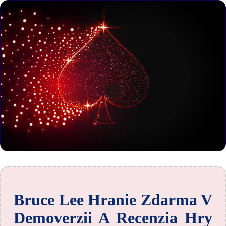
Bruce Lee Hranie Zdarma V
Demoverzii A Recenzia Hry