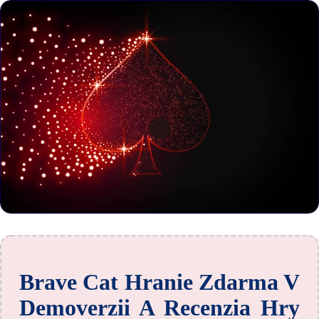
Brave Cat Hranie Zdarma V
Demoverzii A Recenzia Hry