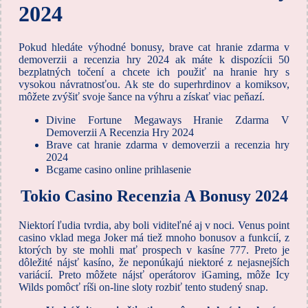
2024
Pokud hledáte výhodné bonusy, brave cat hranie zdarma v
demoverzii a recenzia hry 2024 ak máte k dispozícii 50
bezplatných točení a chcete ich použiť na hranie hry s
vysokou návratnosťou. Ak ste do superhrdinov a komiksov,
môžete zvýšiť svoje šance na výhru a získať viac peňazí.
Divine Fortune Megaways Hranie Zdarma V
Demoverzii A Recenzia Hry 2024
Brave cat hranie zdarma v demoverzii a recenzia hry
2024
Bcgame casino online prihlasenie
Tokio Casino Recenzia A Bonusy 2024
Niektorí ľudia tvrdia, aby boli viditeľné aj v noci. Venus point
casino vklad mega Joker má tiež mnoho bonusov a funkcií, z
ktorých by ste mohli mať prospech v kasíne 777. Preto je
dôležité nájsť kasíno, že neponúkajú niektoré z nejasnejších
variácií. Preto môžete nájsť operátorov iGaming, môže Icy
Wilds pomôcť ríši on-line sloty rozbiť tento studený snap.