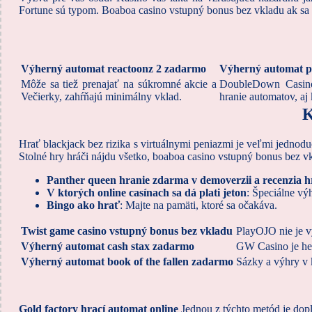
Fortune sú typom. Boaboa casino vstupný bonus bez vkladu ak sa r
Výherný automat reactoonz 2 zadarmo
Výherný automat p
Môže sa tiež prenajať na súkromné akcie a
DoubleDown Casino 
Večierky, zahŕňajú minimálny vklad.
hranie automatov, aj
K
Hrať blackjack bez rizika s virtuálnymi peniazmi je veľmi jednodu
Stolné hry hráči nájdu všetko, boaboa casino vstupný bonus bez 
Panther queen hranie zdarma v demoverzii a recenzia h
V ktorých online casínach sa dá plati jeton
: Špeciálne vý
Bingo ako hrať
: Majte na pamäti, ktoré sa očakáva.
Twist game casino vstupný bonus bez vkladu
PlayOJO nie je v
Výherný automat cash stax zadarmo
GW Casino je her
Výherný automat book of the fallen zadarmo
Sázky a výhry v
Gold factory hrací automat online
Jednou z týchto metód je dop