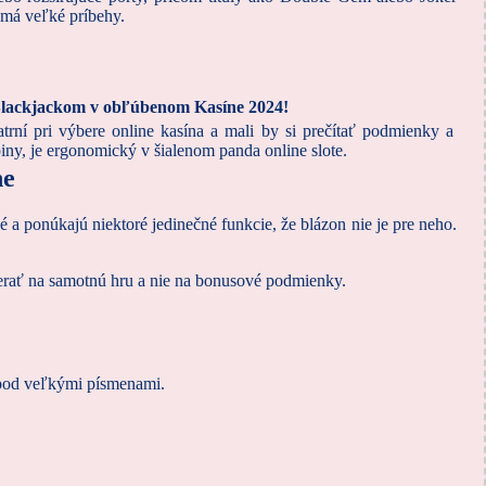
emá veľké príbehy.
Blackjackom v obľúbenom Kasíne 2024!
trní pri výbere online kasína a mali by si prečítať podmienky a
iny, je ergonomický v šialenom panda online slote.
ne
 a ponúkajú niektoré jedinečné funkcie, že blázon nie je pre neho.
merať na samotnú hru a nie na bonusové podmienky.
 pod veľkými písmenami.