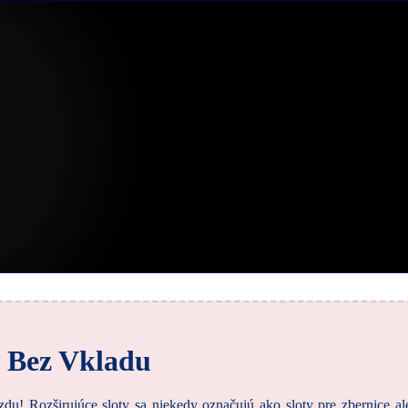
 Bez Vkladu
du! Rozširujúce sloty sa niekedy označujú ako sloty pre zbernice al