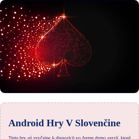
Android Hry V Slovenčine
Tieto hry sú zvyčajne k dispozícii vo forme demo verzií, ktoré