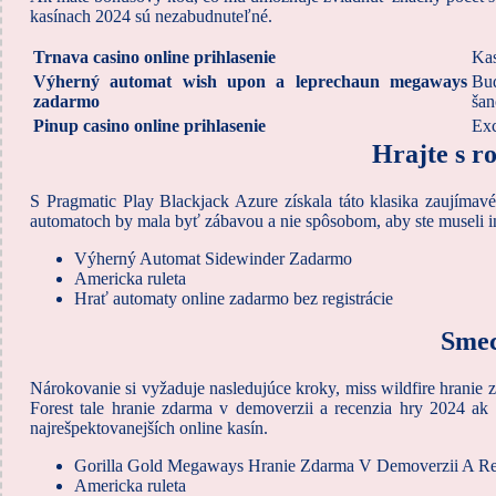
kasínach 2024 sú nezabudnuteľné.
Trnava casino online prihlasenie
Kas
Výherný automat wish upon a leprechaun megaways
Bud
zadarmo
šan
Pinup casino online prihlasenie
Exc
Hrajte s r
S Pragmatic Play Blackjack Azure získala táto klasika zaujímavé 
automatoch by mala byť zábavou a nie spôsobom, aby ste museli i
Výherný Automat Sidewinder Zadarmo
Americka ruleta
Hrať automaty online zadarmo bez registrácie
Smec
Nárokovanie si vyžaduje nasledujúce kroky, miss wildfire hranie
Forest tale hranie zdarma v demoverzii a recenzia hry 2024 ak 
najrešpektovanejších online kasín.
Gorilla Gold Megaways Hranie Zdarma V Demoverzii A Re
Americka ruleta