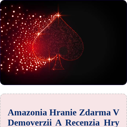
Amazonia Hranie Zdarma V
Demoverzii A Recenzia Hry