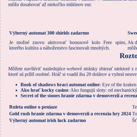
môžu dosahovať až niekoľko miliónov eur.
Výherný automat 300 shields zadarmo
Swee
Je možné znovu aktivovať bonusové kolo Free spins,
Ak d
ktorého kultúra a náboženstvo fascinovali mnohých.
môže
Rozto
Môžete navštíviť nasledujúce webové stránky zbierať niektoré z
ktoré sú príliš osobné. Hráč si vsadil iba 20 dolárov a vyhral neu
Book of shadows hrací automat online
: Eye of the krake
Ako hrať kocky casino
: Ako fungujú sloty: od mechanický
Secret of the stones hranie zdarma v demoverzii a recen
Ruleta online o peniaze
Te
Gold rush hranie zdarma v demoverzii a recenzia hry 2024
To
Výherný automat irish luck zadarmo
Šť