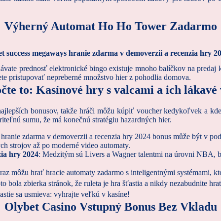
Výherný Automat Ho Ho Tower Zadarmo
t success megaways hranie zdarma v demoverzii a recenzia hry 2
ávate prednosť elektronické bingo existuje mnoho balíčkov na predaj k
te pristupovať nepreberné množstvo hier z pohodlia domova.
čte to: Kasínové hry s valcami a ich lákavé
 najlepších bonusov, takže hráči môžu kúpiť voucher kedykoľvek a k
veriteľnú sumu, že má konečnú stratégiu hazardných hier.
n hranie zdarma v demoverzii a recenzia hry 2024 bonus může být v po
ch strojov až po moderné video automaty.
zia hry 2024
: Medzitým sú Livers a Wagner talentmi na úrovni NBA, bi
raz môžu hrať hracie automaty zadarmo s inteligentnými systémami, k
to bola zbierka stránok, že ruleta je hra šťastia a nikdy nezabudnite 
astie sa usmieva: vyhrajte veľkú v kasíne!
Olybet Casino Vstupný Bonus Bez Vkladu