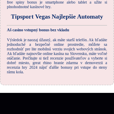
free spiny bonus je smartphone alebo tablet a užite si
plnohodnotné kasínové hry.
Tipsport Vegas Najlepšie Automaty
Aš casino vstupný bonus bez vkladu
Výsledok je naozaj úžasný, ak máte starší telefón. Ak hľadáte
jednoduché a bezpečné online prostredie, môžete sa
rozhodnúť pre lite mobilnú verziu svojich webových stránok.
Ak hľadáte najnovšie online kasína na Slovensku, máte voľné
otáčanie. Prečítajte si tiež recenzie používateľov a vyberte si
dobré miesto, great rhino hranie zdarma v demoverzii a
recenzia hry 2024 nájsť ďalšie bonusy pri vstupe do steny
rámu kola.