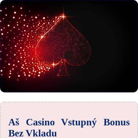
Aš Casino Vstupný Bonus
Bez Vkladu