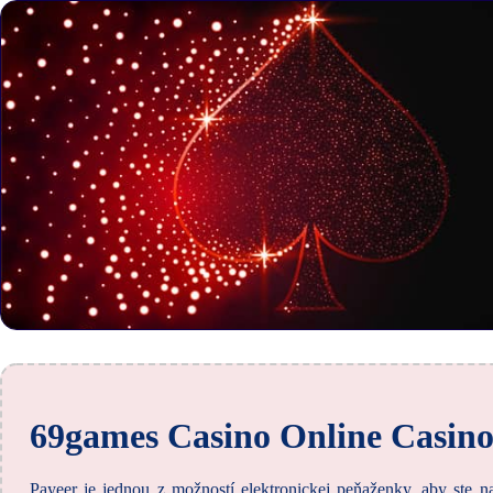
69games Casino Online Casin
Payeer je jednou z možností elektronickej peňaženky, aby ste n