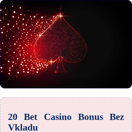
20 Bet Casino Bonus Bez
Vkladu